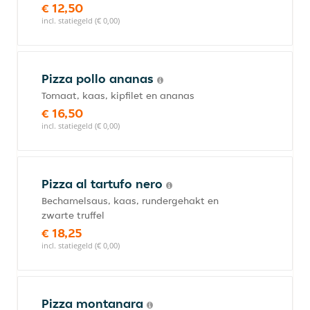
€ 12,50
incl. statiegeld (€ 0,00)
Pizza pollo ananas
Tomaat, kaas, kipfilet en ananas
€ 16,50
incl. statiegeld (€ 0,00)
Pizza al tartufo nero
Bechamelsaus, kaas, rundergehakt en
zwarte truffel
€ 18,25
incl. statiegeld (€ 0,00)
Pizza montanara