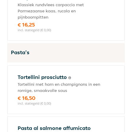
Klassiek rundvlees carpaccio met
Parmezaanse kaas, rucola en
pijnboompitten
€ 16,25
incl. statiegeld (€ 0,00)
Pasta's
Tortellini prosciutto
Tortellini met ham en champignons in een
romige, smaakvolle saus
€ 16,50
incl. statiegeld (€ 0,00)
Pasta al salmone affumicato