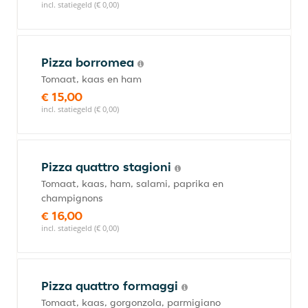
incl. statiegeld (€ 0,00)
Pizza borromea
Tomaat, kaas en ham
€ 15,00
incl. statiegeld (€ 0,00)
Pizza quattro stagioni
Tomaat, kaas, ham, salami, paprika en
champignons
€ 16,00
incl. statiegeld (€ 0,00)
Pizza quattro formaggi
Tomaat, kaas, gorgonzola, parmigiano