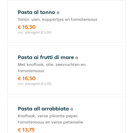
Pasta al tonno
Tonijn, uien, kappertjes en tomatensaus
€ 16,50
incl. statiegeld (€ 0,00)
Pasta ai frutti di mare
Met knoflook, olie, zeevruchten en
tomatensaus
€ 16,50
incl. statiegeld (€ 0,00)
Pasta all arrabbiata
Knoflook, verse pikante peper,
tomatensaus en verse peterselie
€ 13,75