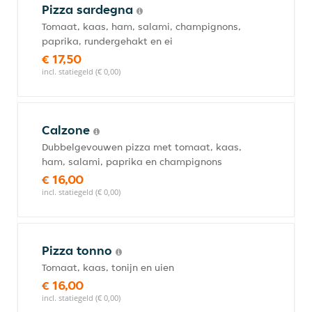
Pizza sardegna
Tomaat, kaas, ham, salami, champignons,
paprika, rundergehakt en ei
€ 17,50
incl. statiegeld (€ 0,00)
Calzone
Dubbelgevouwen pizza met tomaat, kaas,
ham, salami, paprika en champignons
€ 16,00
incl. statiegeld (€ 0,00)
Pizza tonno
Tomaat, kaas, tonijn en uien
€ 16,00
incl. statiegeld (€ 0,00)