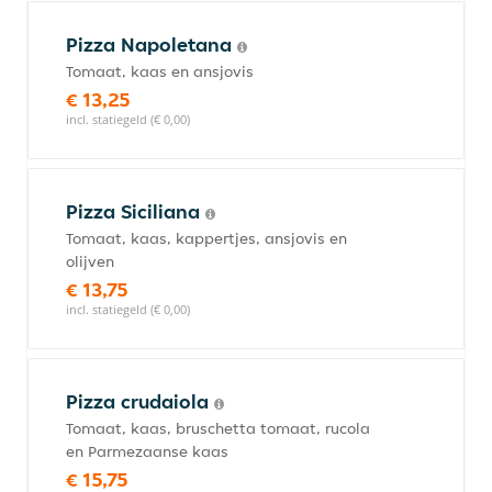
Pizza Napoletana
Tomaat, kaas en ansjovis
€ 13,25
incl. statiegeld (€ 0,00)
Pizza Siciliana
Tomaat, kaas, kappertjes, ansjovis en
olijven
€ 13,75
incl. statiegeld (€ 0,00)
Pizza crudaiola
Tomaat, kaas, bruschetta tomaat, rucola
en Parmezaanse kaas
€ 15,75