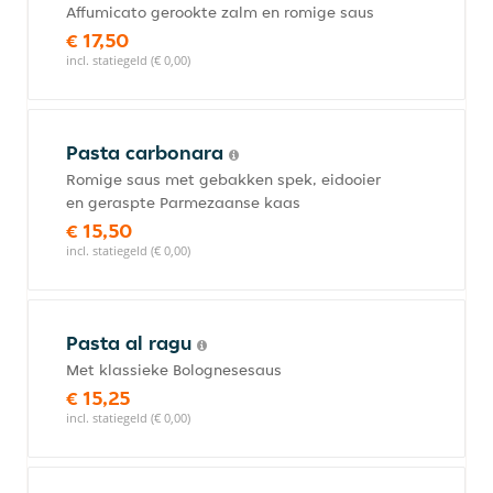
Affumicato gerookte zalm en romige saus
€ 17,50
incl. statiegeld (€ 0,00)
Pasta carbonara
Romige saus met gebakken spek, eidooier
en geraspte Parmezaanse kaas
€ 15,50
incl. statiegeld (€ 0,00)
Pasta al ragu
Met klassieke Bolognesesaus
€ 15,25
incl. statiegeld (€ 0,00)