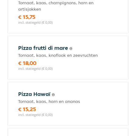
Tomaat, kaas, champignons, ham en
artisjokken
€ 15,75
incl. statiegeld (€ 0,00)
Pizza frutti di mare
Tomaat, kaas, knoflook en zeevruchten
€ 18,00
incl. statiegeld (€ 0,00)
Pizza Hawaï
Tomaat, kaas, ham en ananas
€ 15,25
incl. statiegeld (€ 0,00)