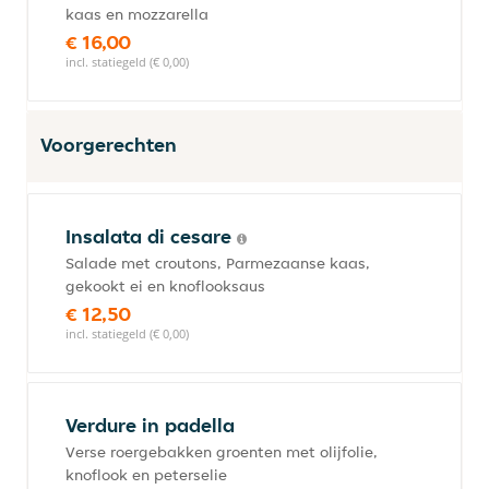
kaas en mozzarella
€ 16,00
incl. statiegeld (€ 0,00)
Voorgerechten
Insalata di cesare
Salade met croutons, Parmezaanse kaas,
gekookt ei en knoflooksaus
€ 12,50
incl. statiegeld (€ 0,00)
Verdure in padella
Verse roergebakken groenten met olijfolie,
knoflook en peterselie