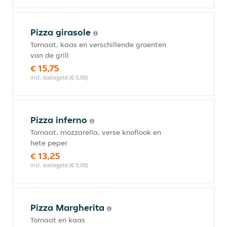
Pizza girasole
Tomaat, kaas en verschillende groenten
van de grill
€ 15,75
incl. statiegeld (€ 0,00)
Pizza inferno
Tomaat, mozzarella, verse knoflook en
hete peper
€ 13,25
incl. statiegeld (€ 0,00)
Pizza Margherita
Tomaat en kaas