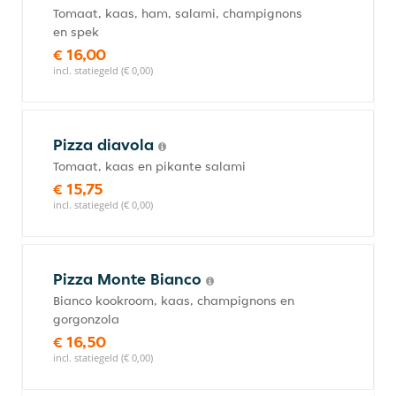
Tomaat, kaas, ham, salami, champignons
en spek
€ 16,00
incl. statiegeld (€ 0,00)
Pizza diavola
Tomaat, kaas en pikante salami
€ 15,75
incl. statiegeld (€ 0,00)
Pizza Monte Bianco
Bianco kookroom, kaas, champignons en
gorgonzola
€ 16,50
incl. statiegeld (€ 0,00)